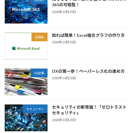
MS365
365の可能性！
2024年10月20日
知れば簡単！Excel複合グラフの作り方
活用術
2024年10月20日
DXの第一歩！ペーパーレス化の進め方
DX記事
2024年10月20日
セキュリティの新常識！「ゼロトラスト
セキュリティ
セキュリティ」
2024年10月20日